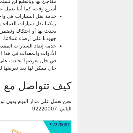
مفاجئ بها وبالطبع لن تستم
أسرع وقت، كما أننا نعمل عل
خدمة نقل السيارات هي واح
يمكننا نقل سيارات العملاء
يحدث بها أو احتكاك ونضمن ل
جهودنا على إرضاء عملائنا.
خدمة إنقاذ السيارات المق
الأدوات والمعدات في هذا ا
في حال تعرضها لحادث على 
حال ممكن لها بعد تعرضها لح
كيف تتواصل مع 
نحن نعمل على مدار اليوم بدون ت
التالي: 92220007