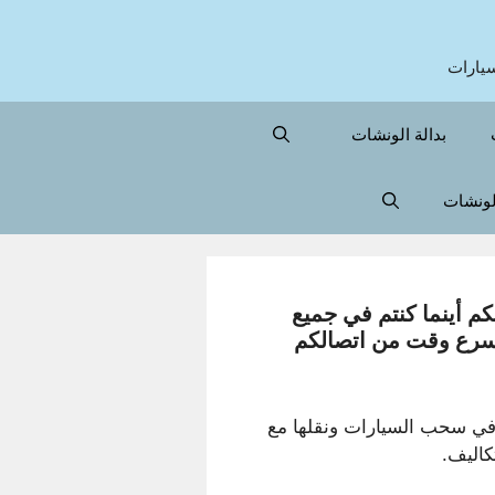
بدالة الونشات
الونشات
 أينما كنتم في جميع
أسرع وقت من اتصالكم
في سحب السيارات ونقلها مع
كاليف.