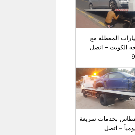
رات المعطلة مع
 الكويت – اتصل
نطاس بخدمات سريعة
يومياً – اتصل