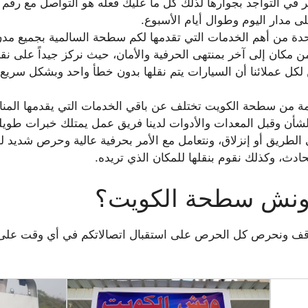
ر في التواجد بجوارها لذلك كل ما عليك فعله هو التواصل مع رق
ى مدار اليوم وطوال أيام الأسبوع.
دة من أهم الخدمات التي تقدمها لكم سطحة السالمية بجميع مدن
 من مكان إلى آخر بمنتهى الحرفية والأمان، حيث نركز جيداً على
كل عملائنا أن السيارات يتم نقلها بدون خطأ واحد وبشكل سريع و
دمة من سطحة الكويت تختلف عن باقي الخدمات التي يقدمها المن
لشأن وقبل المعدات والأدوات لدينا فريق عمل يمتلك خبرات طويل
الطريق أو إنزلاق، ونتعامل مع الأمر بحرفية عالية وحرص شديد
ادث، وكذلك نقوم بنقلها للمكان الذي تريده.
ونش سطحة الكويت؟
وقف ونحرص كل الحرص على استقبال اتصالاتكم في أي وقت على