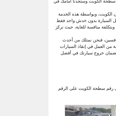
م سطحة الكويت وستجدنا أمامك في
 الكويت، وبواسطة هذه الخدمة
 نقل السيارة بدون خدش واحد فقط
بتكلفة منافسة للغاية، حيث نركز
افسين، فنحن نمتلك من أحدث
ة من العمل في إنقاذ السيارات
 لضمان خروج سيارتك في أفضل
 رقم سطحة الكويت على الرقم