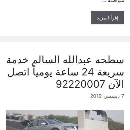
متواصلة …
إقرأ المزيد
سطحه عبدالله السالم خدمة
سريعة 24 ساعة يومياً اتصل
الآن 92220007
7 ديسمبر، 2019