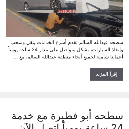
سطحه عبدالله السالم تقدم أسرع الخدمات بنقل وسحب
وإنقاذ السيارات، بشكل متواصل على مدار 24 ساعة يومياً.
أعمالنا شاملة لجميع أنحاء منطقة عبدالله السالم، مع …
إقرأ المزيد
سطحه أبو فطيرة مع خدمة
24 ساعة يومياً اتصل الآن