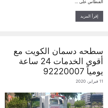
الفنطاس على …
إقرأ المزيد
سطحه دسمان الكويت مع
أقوى الخدمات 24 ساعة
يومياً 92220007
11 فبراير، 2020