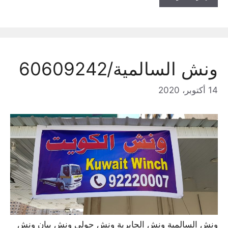
ونش السالمية/60609242
14 أكتوبر، 2020
ونش السالمية ونش الجابرية ونش حولي ونش بيان ونش