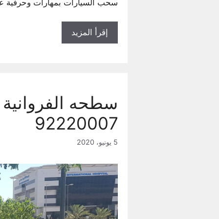
سحب السيارات بمهارات وحرفية عا
إقرأ المزيد
92220007
5 يونيو، 2020