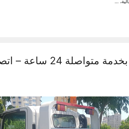
لية، …
سطحه الفروانية بخدمة متواصلة 24