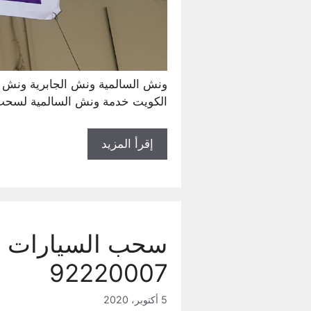
ونش السالمية ونش الجابرية ونش
الكويت خدمة ونش السالمية لسح
إقرأ المزيد
سحب السيارات ا
92220007
5 أكتوبر، 2020