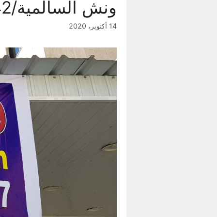
ونش السالمية/60609242
14 أكتوبر، 2020