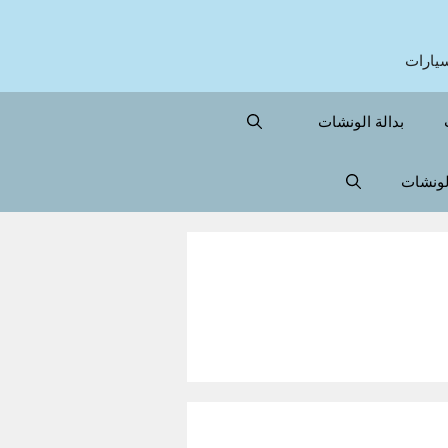
بدالة الونشات
الونشات