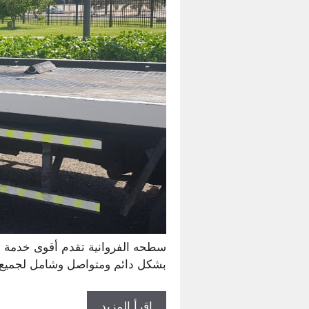
بشكل دائم ومتواصل وشامل لجميع 
إقرأ المزيد