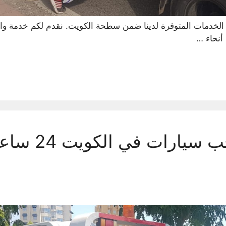
لخدمات المتوفرة لدينا ضمن سطحة الكويت. نقدم لكم خدمة وا
أنحاء …
أقوى سطحه سحب سي