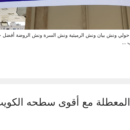
 حولي ونش بيان ونش الرميثية ونش السرة ونش الروضة أفضل 
ب …
لمعطلة مع أقوى سطحه الكويت