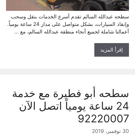
سطحه عبدالله السالم تقدم أسرع الخدمات بنقل وسحب
وإنقاذ السيارات، بشكل متواصل على مدار 24 ساعة يومياً.
أعمالنا شاملة لجميع أنحاء منطقة عبدالله السالم، مع …
إقرأ المزيد
سطحه أبو فطيرة مع خدمة
24 ساعة يومياً اتصل الآن
92220007
30 نوفمبر، 2019