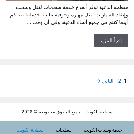
سطحه الدعية توفر أسرع خدمة سطحات لنقل وسحب
وإنقاذ السيارات، بكل مهارة وحرفية عالية. خدماتنا تصلكم
أينما كنتم في جميع أنحاء الدعية، وفي أي وقت …
إقرأ المزيد
Page
Page
1
2
التالي
→
سطحة الكويت - جميع الحقوق محفوظة © 2026
خدمة ونشات الكويت
سطحات
سطحة الكويت