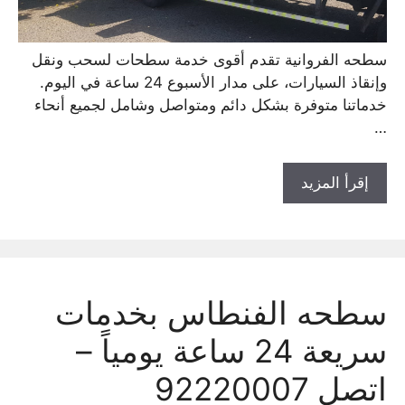
سطحه الفروانية تقدم أقوى خدمة سطحات لسحب ونقل
وإنقاذ السيارات، على مدار الأسبوع 24 ساعة في اليوم.
خدماتنا متوفرة بشكل دائم ومتواصل وشامل لجميع أنحاء
…
إقرأ المزيد
سطحه الفنطاس بخدمات
سريعة 24 ساعة يومياً –
اتصل 92220007