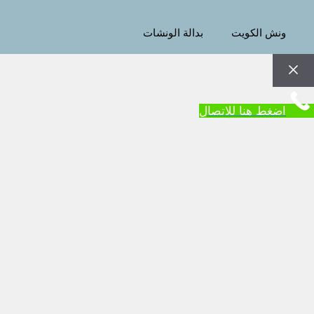
ونش الكويت
بدالة الونشات
إغلاق
اضغط هنا للاتصال