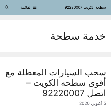
قل
سطحة الكويت 92220007
القائمة
حتوى
خدمة سطحة
سحب السيارات المعطلة مع
أقوى سطحه الكويت –
اتصل 92220007
5 أكتوبر، 2020