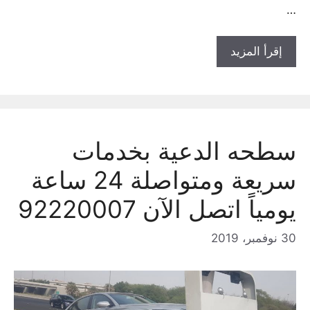
…
إقرأ المزيد
سطحه الدعية بخدمات
سريعة ومتواصلة 24 ساعة
يومياً اتصل الآن 92220007
30 نوفمبر، 2019