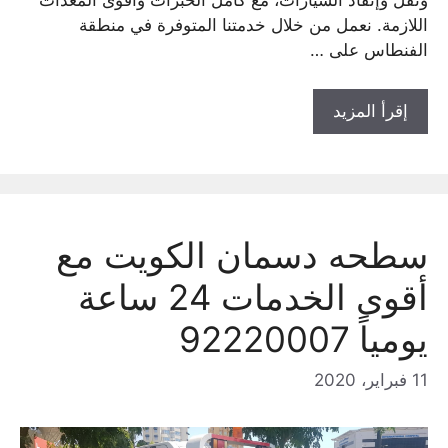
ونقل وإنقاذ السيارات، مع كامل الخبرات وأقوى المعدات
اللازمة. نعمل من خلال خدمتنا المتوفرة في منطقة
الفنطاس على …
إقرأ المزيد
سطحه دسمان الكويت مع
أقوى الخدمات 24 ساعة
يومياً 92220007
11 فبراير، 2020