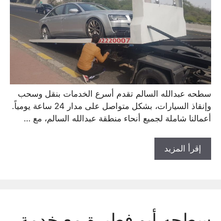
سطحه عبدالله السالم تقدم أسرع الخدمات بنقل وسحب
وإنقاذ السيارات، بشكل متواصل على مدار 24 ساعة يومياً.
أعمالنا شاملة لجميع أنحاء منطقة عبدالله السالم، مع …
إقرأ المزيد
سطحه أبو فطيرة مع خدمة