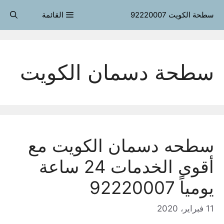
قل
سطحة الكويت 92220007
القائمة
حتوى
سطحة دسمان الكويت
سطحه دسمان الكويت مع
أقوى الخدمات 24 ساعة
يومياً 92220007
11 فبراير، 2020