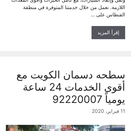
ونقل وإنقاذ السيارات، مع كامل الخبرات وأقوى المعدات
اللازمة. نعمل من خلال خدمتنا المتوفرة في منطقة
الفنطاس على …
إقرأ المزيد
سطحه دسمان الكويت مع
أقوى الخدمات 24 ساعة
يومياً 92220007
11 فبراير، 2020