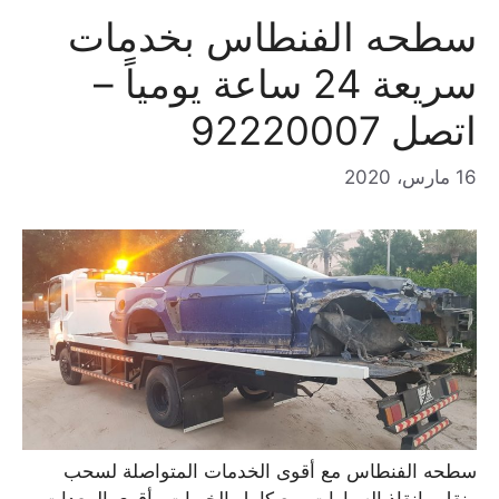
سطحه الفنطاس بخدمات
سريعة 24 ساعة يومياً –
اتصل 92220007
16 مارس، 2020
سطحه الفنطاس مع أقوى الخدمات المتواصلة لسحب