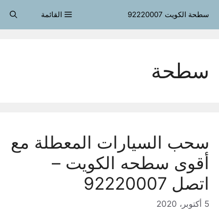
قل
سطحة الكويت 92220007
القائمة
حتوى
سطحة
سحب السيارات المعطلة مع
أقوى سطحه الكويت –
اتصل 92220007
5 أكتوبر، 2020