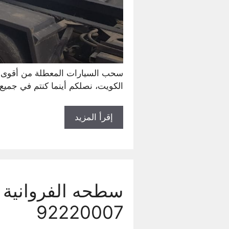
سحب السيارات المعطلة من أقوى ا
الكويت، نصلكم أينما كنتم في جميع 
إقرأ المزيد
92220007