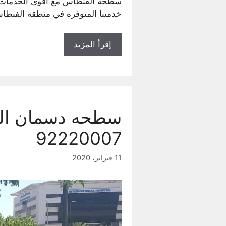
سطحه الفنطاس مع أقوى الخدمات ال
خدمتنا المتوفرة في منطقة الفنط
إقرأ المزيد
92220007
11 فبراير، 2020