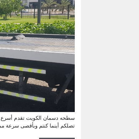
سطحه دسمان الكويت تقدم أسرع وأقو
تصلكم أينما كنتم وبأقصى سرعة مم