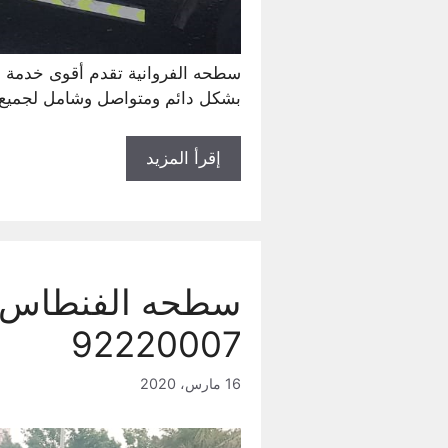
بشكل دائم ومتواصل وشامل لجميع 
إقرأ المزيد
92220007
16 مارس، 2020