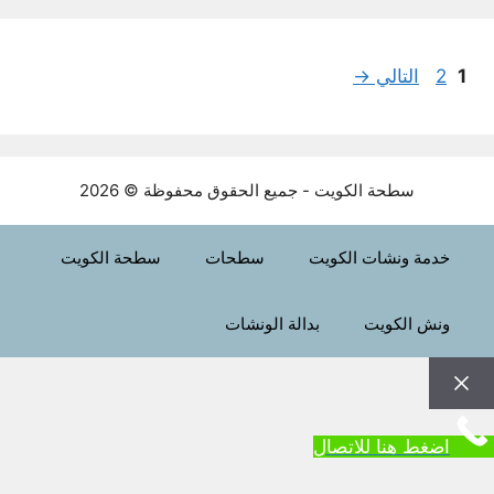
Page
Page
1
2
التالي
→
سطحة الكويت - جميع الحقوق محفوظة © 2026
خدمة ونشات الكويت
سطحات
سطحة الكويت
ونش الكويت
بدالة الونشات
إغلاق
اضغط هنا للاتصال