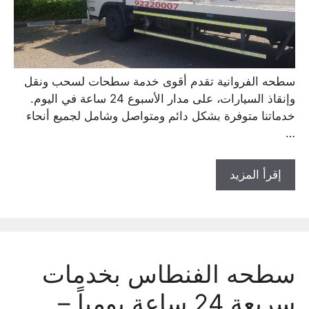
سطحه الفروانية تقدم أقوى خدمة سطحات لسحب ونقل
وإنقاذ السيارات، على مدار الأسبوع 24 ساعة في اليوم.
خدماتنا متوفرة بشكل دائم ومتواصل وشامل لجميع أنحاء
…
إقرأ المزيد
سطحه الفنطاس بخدمات
سريعة 24 ساعة يومياً –