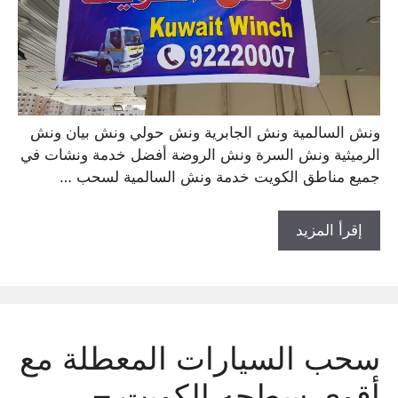
ونش السالمية ونش الجابرية ونش حولي ونش بيان ونش
الرميثية ونش السرة ونش الروضة أفضل خدمة ونشات في
جميع مناطق الكويت خدمة ونش السالمية لسحب …
إقرأ المزيد
سحب السيارات المعطلة مع
أقوى سطحه الكويت –