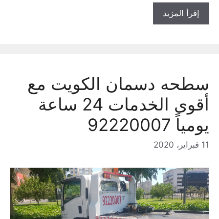
إقرأ المزيد
سطحه دسمان الكويت مع
أقوى الخدمات 24 ساعة
يومياً 92220007
11 فبراير، 2020