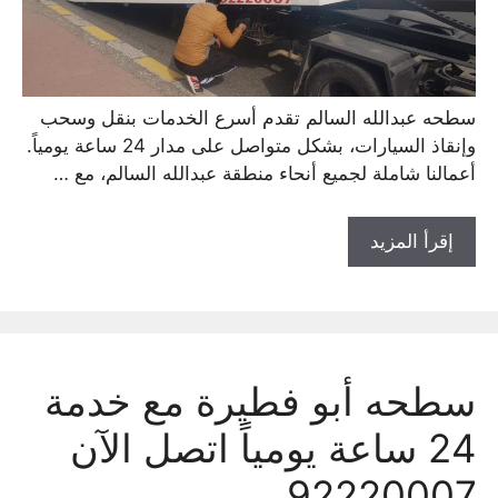
سطحه عبدالله السالم تقدم أسرع الخدمات بنقل وسحب
وإنقاذ السيارات، بشكل متواصل على مدار 24 ساعة يومياً.
أعمالنا شاملة لجميع أنحاء منطقة عبدالله السالم، مع …
إقرأ المزيد
سطحه أبو فطيرة مع خدمة
24 ساعة يومياً اتصل الآن
92220007