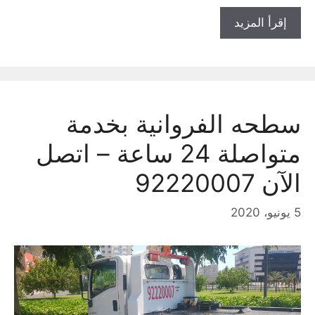
إقرأ المزيد
سطحه الفروانية بخدمة
متواصلة 24 ساعة – اتصل
الآن 92220007
5 يونيو، 2020