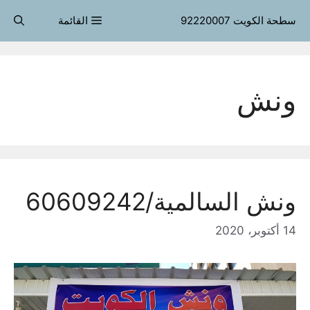
قل
سطحة الكويت 92220007
القائمة
حتوى
ونش
ونش السالمية/60609242
14 أكتوبر، 2020