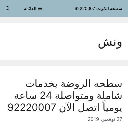
قل
سطحة الكويت 92220007
القائمة
حتوى
ونش
سطحه الروضة بخدمات
شاملة ومتواصلة 24 ساعة
يومياً اتصل الآن 92220007
27 نوفمبر، 2019