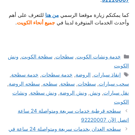
كما يمكنكم زيارة موقعنا الرسمي
من هنا
للتعرف على أهم
وأحدث الخدمات المتوفرة لدينا في
جميع أنحاء الكويت
.
التصنيفات
خدمة ونشات الكويت
,
سطحات
,
سطحة الكويت
,
ونش
الكويت
الوسوم
إنقاذ سيارات
,
الروضة
,
خدمة سطحات
,
خدمة سطحة
,
سحب سيارات
,
سطحات
,
سطحة
,
سطحه
,
سطحه الروضة
,
نقل سيارات
,
ونش
,
ونش الروضة
,
ونش سطحة
,
ونشات
الكويت
سطحه قرطبة خدمات سريعة ومتواصلة 24 ساعة
اتصل الآن 92220007
سطحه العدان بخدمات سريعة ومتواصلة 24 ساعة في