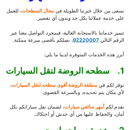
نسعى من خلال خبرتنا الطويلة في
مجال السطحات
، للعمل
على خدمة عملائنا بكل جد وبدون أي تقصير.
تتميز خدماتنا بالاستجابة العالية، فبمجرد التواصل معنا عبر
الرقم التالي
92220007
، نصلكم بأقصى سرعة ممكنة.
أبرز هذه الخدمات المتوفرة لدينا ما يلي:
1.
سطحه الروضة لنقل السيارات
نوفر لكم في
منطقة الروضة أقوى سطحه لنقل السيارات
،
لأي مكان يتم تحديده، وبالسرعة القصوى.
نقدم لكم
أمهر سائقي سيارات
، لضمان نقل سياراتكم بكل
أمان، والحفاظ عليها من أي خدش أو احتكاك.