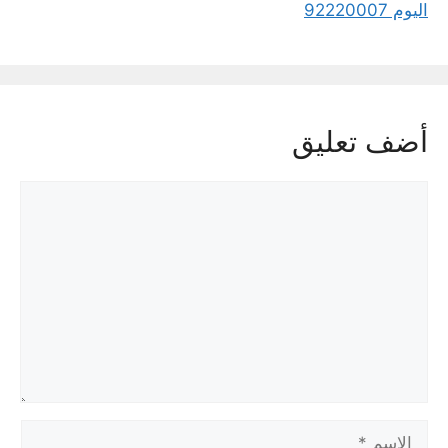
اليوم 92220007
أضف تعليق
تعليق
الاسم